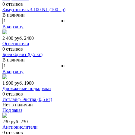
0
отзывов
Замутнитель 3.100 NL (100 гр)
В наличии
шт
В корзину
2 400 руб.
2400
Осветлители
0
отзывов
Брейкбрайт (0,5 кг)
В наличии
шт
В корзину
1 900 руб.
1900
Дрожжевые подкормки
0
отзывов
Истлайф Экстра (0,5 кг)
Нет в наличии
Под заказ
230 руб.
230
Антиокислители
0
отзывов