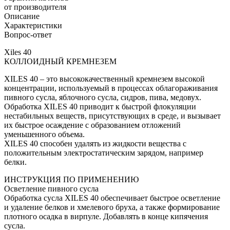
от производителя
Описание
Характеристики
Вопрос-ответ
Xiles 40
КОЛЛОИДНЫЙ КРЕМНЕЗЕМ
XILES 40 – это высококачественный кремнезем высокой
концентрации, используемый в процессах облагораживания
пивного сусла, яблочного сусла, сидров, пива, медовух.
Обработка XILES 40 приводит к быстрой флокуляции
нестабильных веществ, присутствующих в среде, и вызывает
их быстрое осаждение с образованием отложений
уменьшенного объема.
XILES 40 способен удалять из жидкости вещества с
положительным электростатическим зарядом, например
белки.
ИНСТРУКЦИЯ ПО ПРИМЕНЕНИЮ
Осветление пивного сусла
Обработка сусла XILES 40 обеспечивает быстрое осветление
и удаление белков и хмелевого бруха, а также формирование
плотного осадка в вирпуле. Добавлять в конце кипячения
сусла.