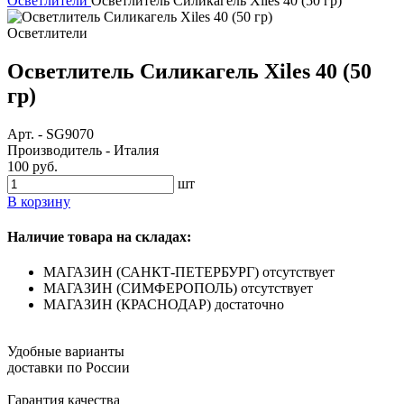
Осветлители
Осветлитель Силикагель Xiles 40 (50 гр)
Осветлители
Осветлитель Силикагель Xiles 40 (50
гр)
Арт.
-
SG9070
Производитель
-
Италия
100 руб.
шт
В корзину
Наличие товара на складах:
МАГАЗИН (САНКТ-ПЕТЕРБУРГ)
отсутствует
МАГАЗИН (СИМФЕРОПОЛЬ)
отсутствует
МАГАЗИН (КРАСНОДАР)
достаточно
Удобные варианты
доставки по России
Гарантия качества