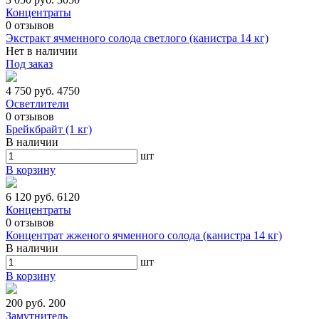
Концентраты
0
отзывов
Экстракт ячменного солода светлого (канистра 14 кг)
Нет в наличии
Под заказ
4 750 руб.
4750
Осветлители
0
отзывов
Брейкбрайт (1 кг)
В наличии
шт
В корзину
6 120 руб.
6120
Концентраты
0
отзывов
Концентрат жженого ячменного солода (канистра 14 кг)
В наличии
шт
В корзину
200 руб.
200
Замутнитель