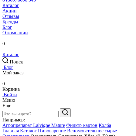
Каталог
Акции
Отзывы
Бренды
Блог
О компании
0
Каталог
Поиск
Блог
Мой заказ
0
Корзина
Войти
Меню
Еще
Например:
Агропрепарат Lalvigne Mature
Фильтр-картон
Колба
Главная
Каталог
Пивоварение
Вспомогательное сырье