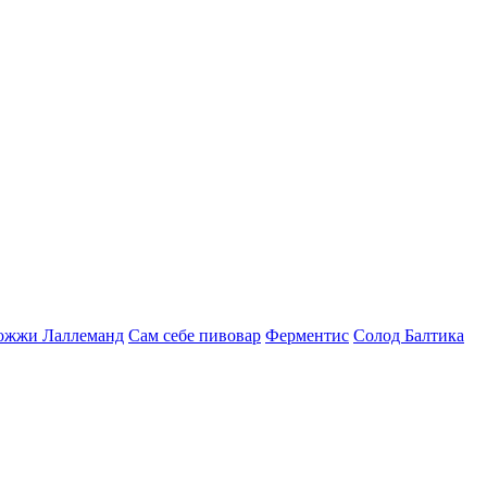
ожжи
Лаллеманд
Сам себе пивовар
Ферментис
Солод
Балтика