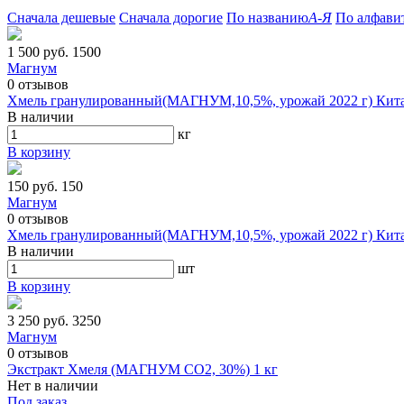
Сначала дешевые
Сначала дорогие
По названию
А-Я
По алфави
1 500 руб.
1500
Магнум
0
отзывов
Хмель гранулированный(МАГНУМ,10,5%, урожай 2022 г) Китай
В наличии
кг
В корзину
150 руб.
150
Магнум
0
отзывов
Хмель гранулированный(МАГНУМ,10,5%, урожай 2022 г) Китай
В наличии
шт
В корзину
3 250 руб.
3250
Магнум
0
отзывов
Экстракт Хмеля (МАГНУМ СО2, 30%) 1 кг
Нет в наличии
Под заказ