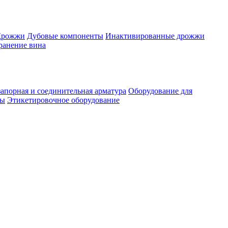
Дрожжи
Дубовые компоненты
Инактивированные дрожжи
ранение вина
апорная и соединительная арматура
Оборудование для
ты
Этикетировочное оборудование