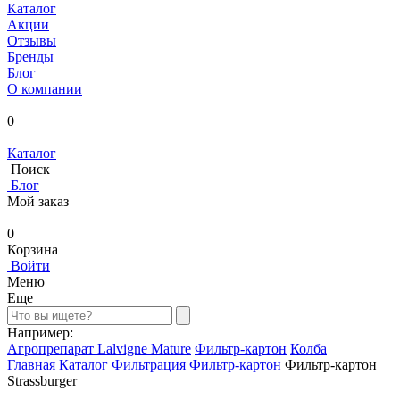
Каталог
Акции
Отзывы
Бренды
Блог
О компании
0
Каталог
Поиск
Блог
Мой заказ
0
Корзина
Войти
Меню
Еще
Например:
Агропрепарат Lalvigne Mature
Фильтр-картон
Колба
Главная
Каталог
Фильтрация
Фильтр-картон
Фильтр-картон
Strassburger