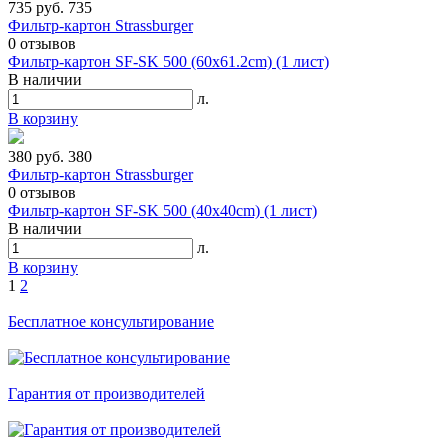
735 руб.
735
Фильтр-картон Strassburger
0
отзывов
Фильтр-картон SF-SK 500 (60х61.2cm) (1 лист)
В наличии
л.
В корзину
380 руб.
380
Фильтр-картон Strassburger
0
отзывов
Фильтр-картон SF-SK 500 (40х40cm) (1 лист)
В наличии
л.
В корзину
1
2
Бесплатное консультирование
Гарантия от производителей