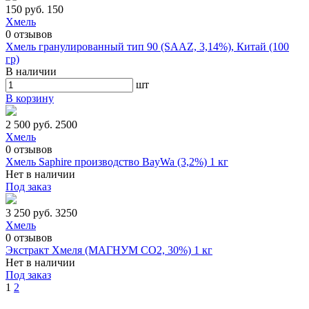
150 руб.
150
Хмель
0
отзывов
Хмель гранулированный тип 90 (SAAZ, 3,14%), Китай (100
гр)
В наличии
шт
В корзину
2 500 руб.
2500
Хмель
0
отзывов
Хмель Saphire производство BayWa (3,2%) 1 кг
Нет в наличии
Под заказ
3 250 руб.
3250
Хмель
0
отзывов
Экстракт Хмеля (МАГНУМ СО2, 30%) 1 кг
Нет в наличии
Под заказ
1
2