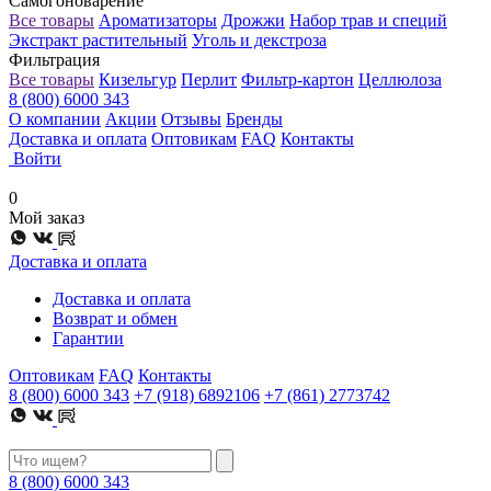
Самогоноварение
Все товары
Ароматизаторы
Дрожжи
Набор трав и специй
Экстракт растительный
Уголь и декстроза
Фильтрация
Все товары
Кизельгур
Перлит
Фильтр-картон
Целлюлоза
8 (800) 6000 343
О компании
Акции
Отзывы
Бренды
Доставка и оплата
Оптовикам
FAQ
Контакты
Войти
0
Мой заказ
Доставка и оплата
Доставка и оплата
Возврат и обмен
Гарантии
Оптовикам
FAQ
Контакты
8 (800) 6000 343
+7 (918) 6892106
+7 (861) 2773742
8 (800) 6000 343