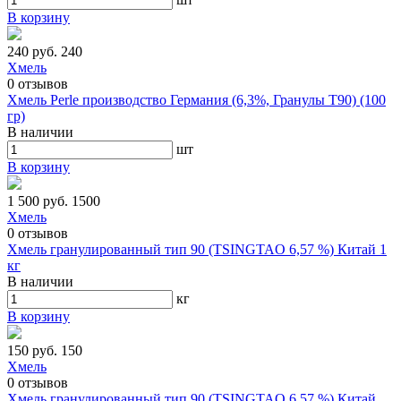
В корзину
240 руб.
240
Хмель
0
отзывов
Хмель Perle производство Германия (6,3%, Гранулы Т90) (100
гр)
В наличии
шт
В корзину
1 500 руб.
1500
Хмель
0
отзывов
Хмель гранулированный тип 90 (TSINGTAO 6,57 %) Китай 1
кг
В наличии
кг
В корзину
150 руб.
150
Хмель
0
отзывов
Хмель гранулированный тип 90 (TSINGTAO 6,57 %) Китай