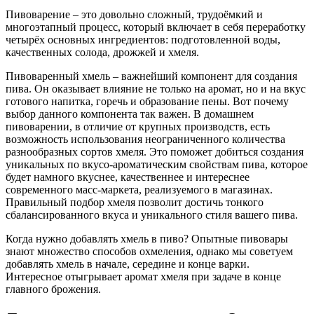
Пивоварение – это довольно сложный, трудоёмкий и
многоэтапный процесс, который включает в себя переработку
четырёх основных ингредиентов: подготовленной воды,
качественных солода, дрожжей и хмеля.
Пивоваренный хмель – важнейший компонент для создания
пива. Он оказывает влияние не только на аромат, но и на вкус
готового напитка, горечь и образование пены. Вот почему
выбор данного компонента так важен. В домашнем
пивоварении, в отличие от крупных производств, есть
возможность использования неограниченного количества
разнообразных сортов хмеля. Это поможет добиться создания
уникальных по вкусо-ароматическим свойствам пива, которое
будет намного вкуснее, качественнее и интереснее
современного масс-маркета, реализуемого в магазинах.
Правильный подбор хмеля позволит достичь тонкого
сбалансированного вкуса и уникального стиля вашего пива.
Когда нужно добавлять хмель в пиво? Опытные пивовары
знают множество способов охмеления, однако мы советуем
добавлять хмель в начале, середине и конце варки.
Интересное отыгрывает аромат хмеля при задаче в конце
главного брожения.