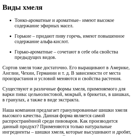
Виды хмеля
Тонко-ароматные и ароматные– имеют высокое
содержание эфирных масел.
Горькие – придают пиву горечь, имеют повышенное
содержание альфа-кислот.
Горько-ароматные – сочетают в себе оба свойства
предыдущих видов.
Сортов хмеля тоже достаточно. Его выращивают в Америке,
Англии, Чехии, Германии и т. д. В зависимости от места
произрастания и условий меняются и свойства растения.
Существуют и различные формы хмеля, применяемого для
варки пива: цельнолистовой, мокрый, в брикетах, в шишках,
в гранулах, а также в виде экстракта.
Наша компания предлагает гранулированные шишки хмеля
высокого качества. Данная форма является самой
распространённой среди пивоваров. Как производится
данный продукт? Применяются только натуральные
ингредиенты – шишки хмеля, которые высушивают и дробят,