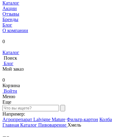
Каталог
Акции
Отзывы
Бренды
Блог
О компании
0
Каталог
Поиск
Блог
Мой заказ
0
Корзина
Войти
Меню
Еще
Например:
Агропрепарат Lalvigne Mature
Фильтр-картон
Колба
Главная
Каталог
Пивоварение
Хмель