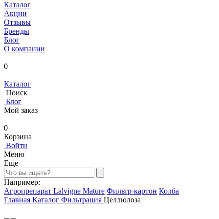
Каталог
Акции
Отзывы
Бренды
Блог
О компании
0
Каталог
Поиск
Блог
Мой заказ
0
Корзина
Войти
Меню
Еще
Например:
Агропрепарат Lalvigne Mature
Фильтр-картон
Колба
Главная
Каталог
Фильтрация
Целлюлоза