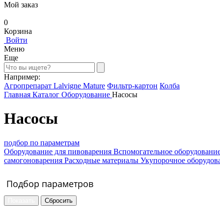
Мой заказ
0
Корзина
Войти
Меню
Еще
Например:
Агропрепарат Lalvigne Mature
Фильтр-картон
Колба
Главная
Каталог
Оборудование
Насосы
Насосы
подбор по параметрам
Оборудование для пивоварения
Вспомогательное оборудовани
самогоноварения
Расходные материалы
Укупорочное оборудов
Подбор параметров