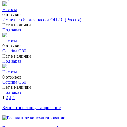
Насосы
0
отзывов
Импеллер Sil для насоса ОНИС (Россия)
Нет в наличии
Под заказ
Насосы
0
отзывов
Caterina C80
Нет в наличии
Под заказ
Насосы
0
отзывов
Caterina C60
Нет в наличии
Под заказ
1
2
3
4
Бесплатное консультирование