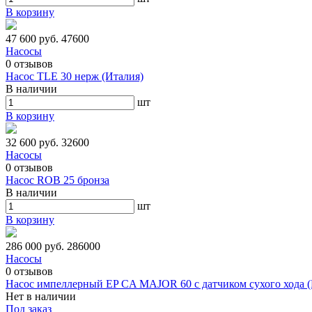
В корзину
47 600 руб.
47600
Насосы
0
отзывов
Насос TLE 30 нерж (Италия)
В наличии
шт
В корзину
32 600 руб.
32600
Насосы
0
отзывов
Насос ROB 25 бронза
В наличии
шт
В корзину
286 000 руб.
286000
Насосы
0
отзывов
Насос импеллерный EP CA MAJOR 60 с датчиком сухого хода (
Нет в наличии
Под заказ