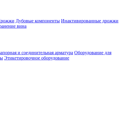
Дрожжи
Дубовые компоненты
Инактивированные дрожжи
ранение вина
апорная и соединительная арматура
Оборудование для
ты
Этикетировочное оборудование