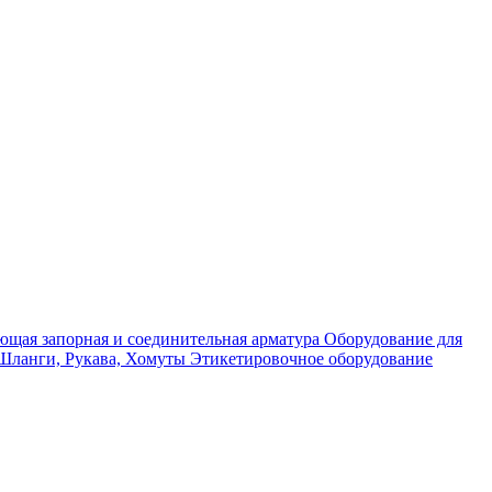
щая запорная и соединительная арматура
Оборудование для
Шланги, Рукава, Хомуты
Этикетировочное оборудование