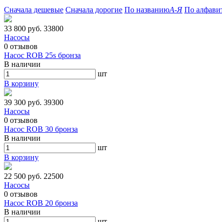
Сначала дешевые
Сначала дорогие
По названию
А-Я
По алфави
33 800 руб.
33800
Насосы
0
отзывов
Насос ROB 25s бронза
В наличии
шт
В корзину
39 300 руб.
39300
Насосы
0
отзывов
Насос ROB 30 бронза
В наличии
шт
В корзину
22 500 руб.
22500
Насосы
0
отзывов
Насос ROB 20 бронза
В наличии
шт