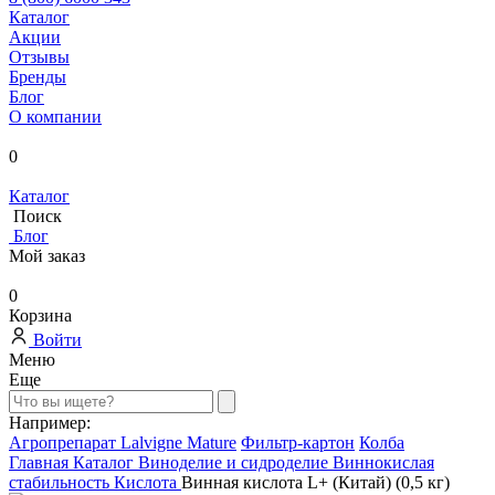
Каталог
Акции
Отзывы
Бренды
Блог
О компании
0
Каталог
Поиск
Блог
Мой заказ
0
Корзина
Войти
Меню
Еще
Например:
Агропрепарат Lalvigne Mature
Фильтр-картон
Колба
Главная
Каталог
Виноделие и сидроделие
Виннокислая
стабильность
Кислота
Винная кислота L+ (Китай) (0,5 кг)