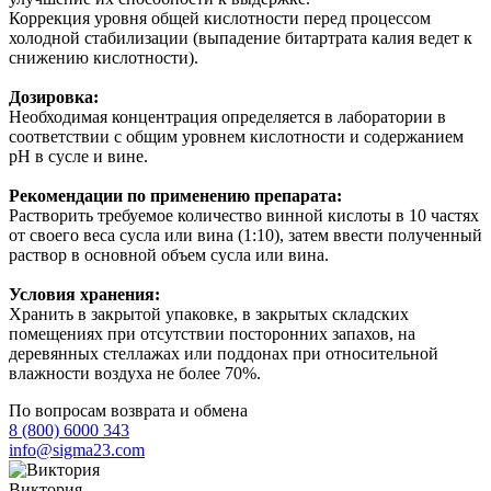
Коррекция уровня общей кислотности перед процессом
холодной стабилизации (выпадение битартрата калия ведет к
снижению кислотности).
Дозировка:
Необходимая концентрация определяется в лаборатории в
соответствии с общим уровнем кислотности и содержанием
pH в сусле и вине.
Рекомендации по применению препарата:
Растворить требуемое количество винной кислоты в 10 частях
от своего веса сусла или вина (1:10), затем ввести полученный
раствор в основной объем сусла или вина.
Условия хранения:
Хранить в закрытой упаковке, в закрытых складских
помещениях при отсутствии посторонних запахов, на
деревянных стеллажах или поддонах при относительной
влажности воздуха не более 70%.
По вопросам возврата и обмена
8 (800) 6000 343
info@sigma23.com
Виктория