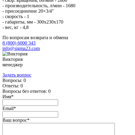
- скор. вращения, об/мин - 2800
- производительность, л/мин - 1680
- присоединение 20×3/4″
- скорость - 1
- габариты, мм - 300x230x170
- вес, кг - 4,8
По вопросам возврата и обмена
8 (800) 6000 343
info@sigma23.com
Виктория
менеджер
Задать вопрос
Вопросы:
0
Ответы:
0
Вопросы без ответов:
0
Имя*
Email*
Ваш вопрос*