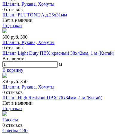
Шланги, Рукава, Хомуты
0
отзывов
Шланг PLUTONE A д.25х31мм
Нет в наличии
Под заказ
300 руб.
300
Шланги, Рукава, Хомуты
0
отзывов
Шланг Light Duty ПВХ красный 38х42мм, 1 м (Китай)
В наличии
м
В корзину
850 руб.
850
Шланги, Рукава, Хомуты
0
отзывов
Шланг High Resistant ПВХ 76х84мм, 1 м (Китай)
Нет в наличии
Под заказ
Насосы
0
отзывов
Caterina C30