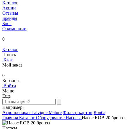
Каталог
Акции
Отзывы
Бренды
Блог
О компании
0
Каталог
Поиск
Блог
Мой заказ
0
Корзина
Войти
Меню
Еще
Например:
Агропрепарат Lalvigne Mature
Фильтр-картон
Колба
Главная
Каталог
Оборудование
Насосы
Насос ROB 20 бронза
Насосы