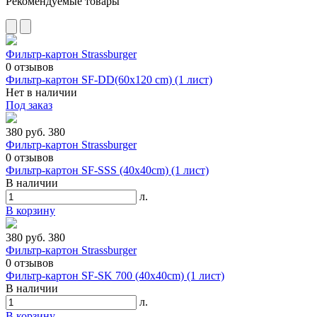
Рекомендуемые товары
Фильтр-картон Strassburger
0
отзывов
Фильтр-картон SF-DD(60х120 cm) (1 лист)
Нет в наличии
Под заказ
380 руб.
380
Фильтр-картон Strassburger
0
отзывов
Фильтр-картон SF-SSS (40х40cm) (1 лист)
В наличии
л.
В корзину
380 руб.
380
Фильтр-картон Strassburger
0
отзывов
Фильтр-картон SF-SK 700 (40x40cm) (1 лист)
В наличии
л.
В корзину