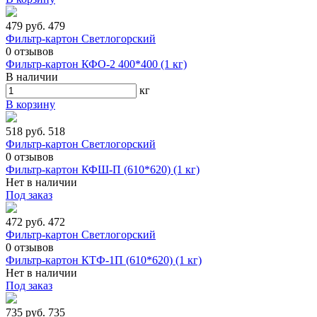
479 руб.
479
Фильтр-картон Светлогорский
0
отзывов
Фильтр-картон КФО-2 400*400 (1 кг)
В наличии
кг
В корзину
518 руб.
518
Фильтр-картон Светлогорский
0
отзывов
Фильтр-картон КФШ-П (610*620) (1 кг)
Нет в наличии
Под заказ
472 руб.
472
Фильтр-картон Светлогорский
0
отзывов
Фильтр-картон КТФ-1П (610*620) (1 кг)
Нет в наличии
Под заказ
735 руб.
735