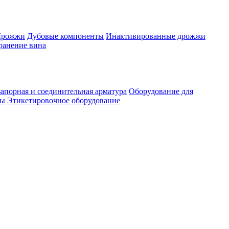
Дрожжи
Дубовые компоненты
Инактивированные дрожжи
ранение вина
апорная и соединительная арматура
Оборудование для
ты
Этикетировочное оборудование