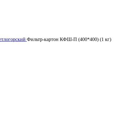
етлогорский
Фильтр-картон КФШ-П (400*400) (1 кг)