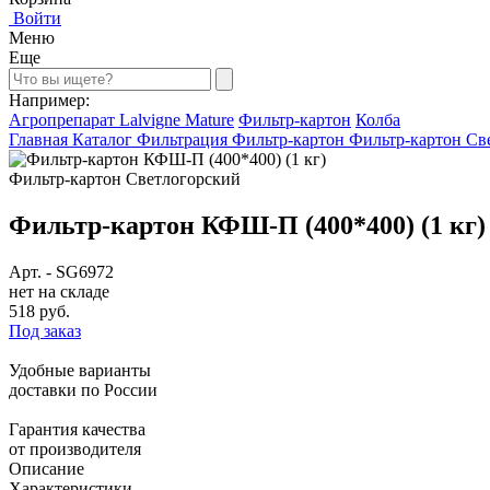
Войти
Меню
Еще
Например:
Агропрепарат Lalvigne Mature
Фильтр-картон
Колба
Главная
Каталог
Фильтрация
Фильтр-картон
Фильтр-картон Св
Фильтр-картон Светлогорский
Фильтр-картон КФШ-П (400*400) (1 кг)
Арт.
-
SG6972
нет на складе
518 руб.
Под заказ
Удобные варианты
доставки по России
Гарантия качества
от производителя
Описание
Характеристики