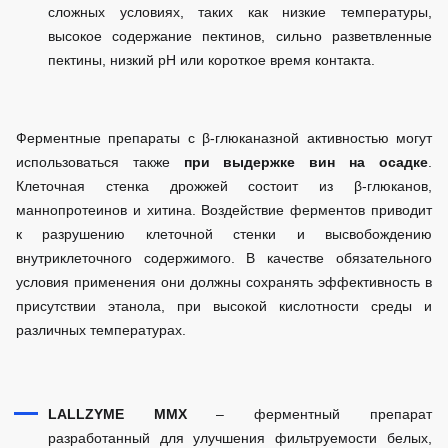
сложных условиях, таких как низкие температуры,
высокое содержание пектинов, сильно разветвленные
пектины, низкий pH или короткое время контакта.
Ферментные препараты с β-глюканазной активностью могут
использоваться также
при выдержке вин на осадке
.
Клеточная стенка дрожжей состоит из β-глюканов,
маннопротеинов и хитина. Воздействие ферментов приводит
к разрушению клеточной стенки и высвобождению
внутриклеточного содержимого. В качестве обязательного
условия применения они должны сохранять эффективность в
присутствии этанола, при высокой кислотности среды и
различных температурах.
LALLZYME
MMX
– ферментный препарат
разработанный для улучшения фильтруемости белых,