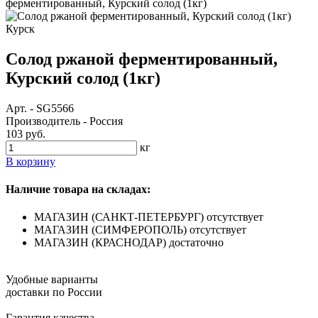
ферментированный, Курский солод (1кг)
Курск
Солод ржаной ферментированный,
Курский солод (1кг)
Арт.
-
SG5566
Производитель
-
Россия
103 руб.
кг
В корзину
Наличие товара на складах:
МАГАЗИН (САНКТ-ПЕТЕРБУРГ)
отсутствует
МАГАЗИН (СИМФЕРОПОЛЬ)
отсутствует
МАГАЗИН (КРАСНОДАР)
достаточно
Удобные варианты
доставки по России
Гарантия качества