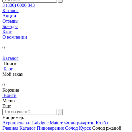
8 (800) 6000 343
Каталог
Акции
Отзывы
Бренды
Блог
О компании
0
Каталог
Поиск
Блог
Мой заказ
0
Корзина
Войти
Меню
Еще
Например:
Агропрепарат Lalvigne Mature
Фильтр-картон
Колба
Главная
Каталог
Пивоварение
Солод
Курск
Солод ржаной