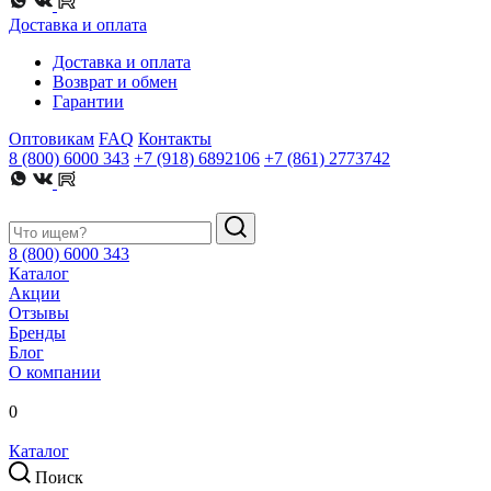
Доставка и оплата
Доставка и оплата
Возврат и обмен
Гарантии
Оптовикам
FAQ
Контакты
8 (800) 6000 343
+7 (918) 6892106
+7 (861) 2773742
8 (800) 6000 343
Каталог
Акции
Отзывы
Бренды
Блог
О компании
0
Каталог
Поиск