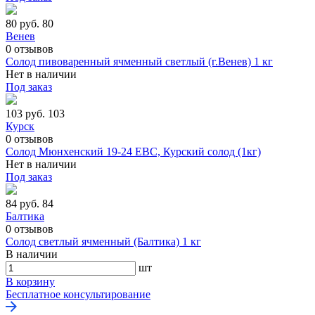
80 руб.
80
Венев
0
отзывов
Солод пивоваренный ячменный светлый (г.Венев) 1 кг
Нет в наличии
Под заказ
103 руб.
103
Курск
0
отзывов
Солод Мюнхенский 19-24 ЕВС, Курский солод (1кг)
Нет в наличии
Под заказ
84 руб.
84
Балтика
0
отзывов
Солод светлый ячменный (Балтика) 1 кг
В наличии
шт
В корзину
Бесплатное консультирование