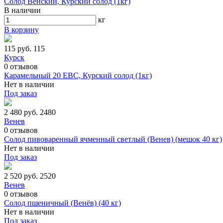
Солод Венский, Курский солод (1кг)
В наличии
кг
В корзину
115 руб.
115
Курск
0
отзывов
Карамельный 20 ЕВС, Курский солод (1кг)
Нет в наличии
Под заказ
2 480 руб.
2480
Венев
0
отзывов
Солод пивоваренный ячменный светлый (Венев) (мешок 40 кг)
Нет в наличии
Под заказ
2 520 руб.
2520
Венев
0
отзывов
Солод пшеничный (Венёв) (40 кг)
Нет в наличии
Под заказ