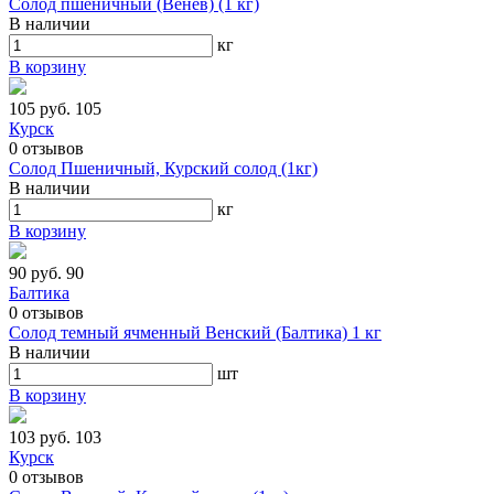
Солод пшеничный (Венев) (1 кг)
В наличии
кг
В корзину
105 руб.
105
Курск
0
отзывов
Солод Пшеничный, Курский солод (1кг)
В наличии
кг
В корзину
90 руб.
90
Балтика
0
отзывов
Солод темный ячменный Венский (Балтика) 1 кг
В наличии
шт
В корзину
103 руб.
103
Курск
0
отзывов