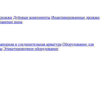
Дрожжи
Дубовые компоненты
Инактивированные дрожжи
ранение вина
апорная и соединительная арматура
Оборудование для
ты
Этикетировочное оборудование