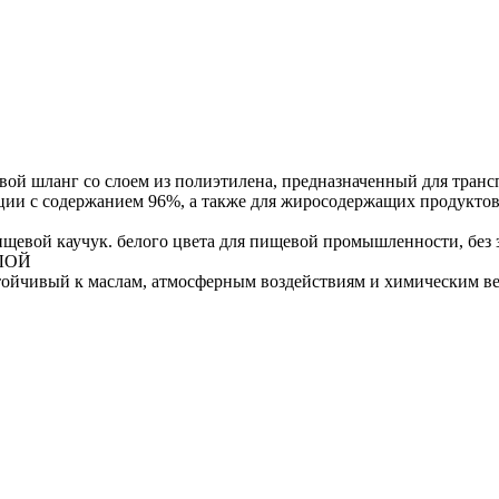
шланг со слоем из полиэтилена, предназначенный для транспо
кции с содержанием 96%, а также для жиросодержащих продукто
евой каучук. белого цвета для пищевой промышленности, без
СЛОЙ
, устойчивый к маслам, атмосферным воздействиям и химическ