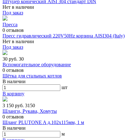
Штуцер конический AISI 304 стандарт DIN
Нет в наличии
Под заказ
Пресса
0
отзывов
Пресс гидравлический 220V50Hz корзина AISI304 (Italy)
Нет в наличии
Под заказ
30 руб.
30
Вспомогательное оборудование
0
отзывов
Щётка для стальных котлов
В наличии
шт
В корзину
3 150 руб.
3150
Шланги, Рукава, Хомуты
0
отзывов
Шланг PLUTONE A д.102х115мм, 1 м
В наличии
м