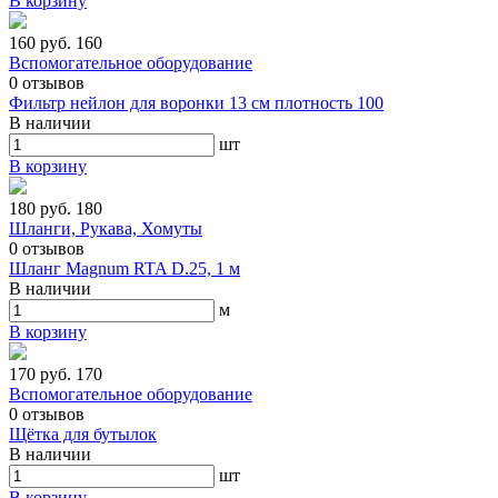
В корзину
160 руб.
160
Вспомогательное оборудование
0
отзывов
Фильтр нейлон для воронки 13 см плотность 100
В наличии
шт
В корзину
180 руб.
180
Шланги, Рукава, Хомуты
0
отзывов
Шланг Magnum RTA D.25, 1 м
В наличии
м
В корзину
170 руб.
170
Вспомогательное оборудование
0
отзывов
Щётка для бутылок
В наличии
шт
В корзину