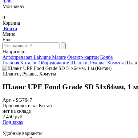
Блог
Мой заказ
0
Корзина
Войти
Меню
Еще
Например:
Агропрепарат Lalvigne Mature
Фильтр-картон
Колба
Главная
Каталог
Оборудование
Шланги, Рукава, Хомуты
Шланг
Шланги, Рукава, Хомуты
Шланг UPE Food Grade SD 51x64мм, 1 м
Арт.
-
SG7647
Производитель
-
Китай
нет на складе
2 450 руб.
Под заказ
Удобные варианты