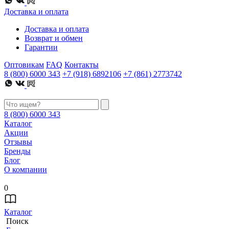
Доставка и оплата
Доставка и оплата
Возврат и обмен
Гарантии
Оптовикам
FAQ
Контакты
8 (800) 6000 343
+7 (918) 6892106
+7 (861) 2773742
8 (800) 6000 343
Каталог
Акции
Отзывы
Бренды
Блог
О компании
0
Каталог
Поиск