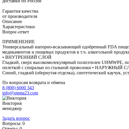
доставки по России
Гарантия качества
от производителя
Описание
Характеристики
Вопрос-ответ
ПРИМЕНЕНИЕ
Универсальный напорно-всасывающий одобренный FDA пищевой 
медикаментов и пищевых продуктов в т.ч. алкогольной проду
• ВНУТРЕННИЙ СЛОЙ
Гладкий, сверх высокомолекулярный полиэтилен UHMWPE, пищ
оплеткой с спиралью из стальной проволоки • НАРУЖНЫЙ 
Синий, гладкий (обернутая отделка), синтетический каучук
По вопросам возврата и обмена
8 (800) 6000 343
info@sigma23.com
Виктория
менеджер
Задать вопрос
Вопросы:
0
Ответы:
0