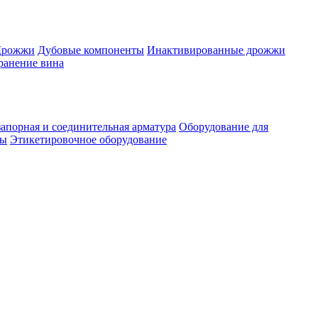
Дрожжи
Дубовые компоненты
Инактивированные дрожжи
ранение вина
апорная и соединительная арматура
Оборудование для
ты
Этикетировочное оборудование