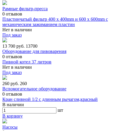
Рамные фильтр-пресса
0
отзывов
Пластинчатый фильтр 400 х 400mm и 600 х 600mm с
механическим зажиманием пластин
Нет в наличии
Под заказ
13 700 руб.
13700
Оборудование для пивоварения
0
отзывов
Пивной котел 37 литров
Нет в наличии
Под заказ
260 руб.
260
Вспомогательное оборудование
0
отзывов
Кран сливной 1/2 с длинным рычагом,красный
В наличии
шт
В корзину
Насосы