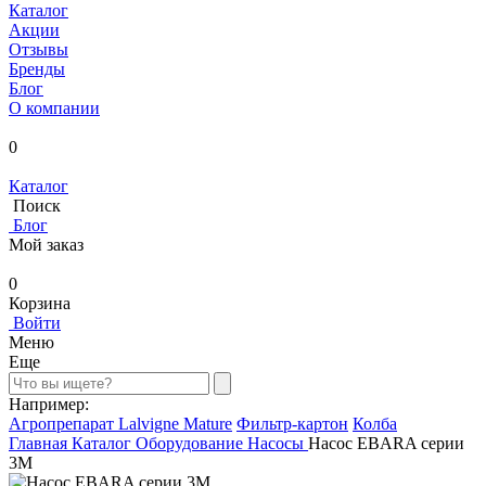
Каталог
Акции
Отзывы
Бренды
Блог
О компании
0
Каталог
Поиск
Блог
Мой заказ
0
Корзина
Войти
Меню
Еще
Например:
Агропрепарат Lalvigne Mature
Фильтр-картон
Колба
Главная
Каталог
Оборудование
Насосы
Насос EBARA серии
3M