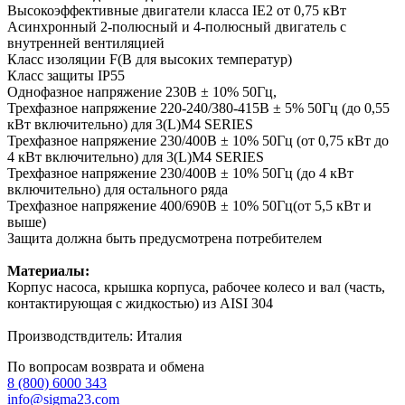
Высокоэффективные двигатели класса IE2 от 0,75 кВт
Асинхронный 2-полюсный и 4-полюсный двигатель с
внутренней вентиляцией
Класс изоляции F(В для высоких температур)
Класс защиты IP55
Однофазное напряжение 230В ± 10% 50Гц,
Трехфазное напряжение 220-240/380-415В ± 5% 50Гц (до 0,55
кВт включительно) для 3(L)M4 SERIES
Трехфазное напряжение 230/400В ± 10% 50Гц (от 0,75 кВт до
4 кВт включительно) для 3(L)M4 SERIES
Трехфазное напряжение 230/400В ± 10% 50Гц (до 4 кВт
включительно) для остального ряда
Трехфазное напряжение 400/690В ± 10% 50Гц(от 5,5 кВт и
выше)
Защита должна быть предусмотрена потребителем
Материалы:
Корпус насоса, крышка корпуса, рабочее колесо и вал (часть,
контактирующая с жидкостью) из AISI 304
Производствдитель: Италия
По вопросам возврата и обмена
8 (800) 6000 343
info@sigma23.com