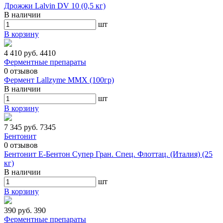
Дрожжи Lalvin DV 10 (0,5 кг)
В наличии
шт
В корзину
4 410 руб.
4410
Ферментные препараты
0
отзывов
Фермент Lallzyme MМX (100гр)
В наличии
шт
В корзину
7 345 руб.
7345
Бентонит
0
отзывов
Бентонит Е-Бентон Супер Гран. Спец. Флоттац. (Италия) (25
кг)
В наличии
шт
В корзину
390 руб.
390
Ферментные препараты