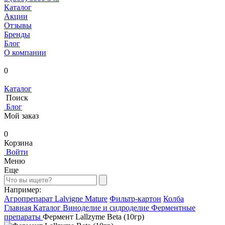
Каталог
Акции
Отзывы
Бренды
Блог
О компании
0
Каталог
Поиск
Блог
Мой заказ
0
Корзина
Войти
Меню
Еще
Например:
Агропрепарат Lalvigne Mature
Фильтр-картон
Колба
Главная
Каталог
Виноделие и сидроделие
Ферментные
препараты
Фермент Lallzyme Beta (10гр)