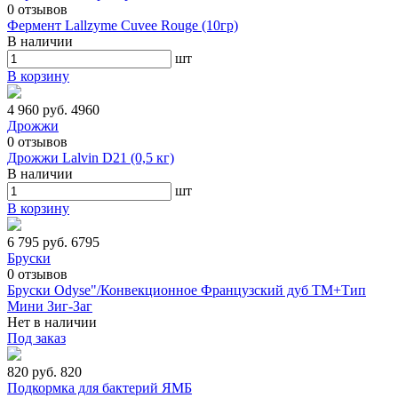
0
отзывов
Фермент Lallzyme Cuvee Rouge (10гр)
В наличии
шт
В корзину
4 960 руб.
4960
Дрожжи
0
отзывов
Дрожжи Lalvin D21 (0,5 кг)
В наличии
шт
В корзину
6 795 руб.
6795
Бруски
0
отзывов
Бруски Odyse"/Конвекционное Французский дуб ТМ+Тип
Мини Зиг-Заг
Нет в наличии
Под заказ
820 руб.
820
Подкормка для бактерий ЯМБ