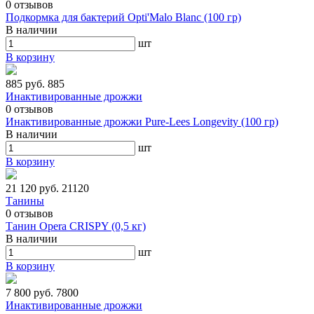
0
отзывов
Подкормка для бактерий Opti'Malo Blanc (100 гр)
В наличии
шт
В корзину
885 руб.
885
Инактивированные дрожжи
0
отзывов
Инактивированные дрожжи Pure-Lees Longevity (100 гр)
В наличии
шт
В корзину
21 120 руб.
21120
Танины
0
отзывов
Танин Opera CRISPY (0,5 кг)
В наличии
шт
В корзину
7 800 руб.
7800
Инактивированные дрожжи