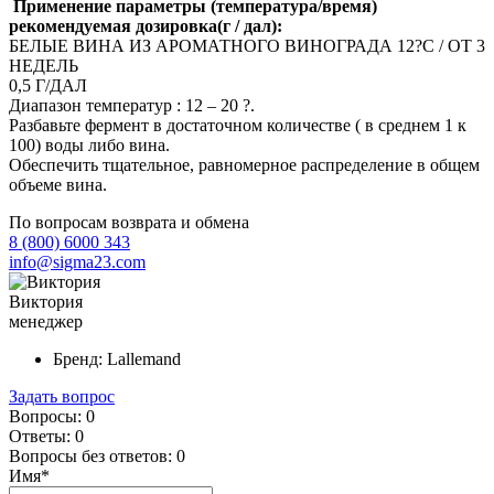
Применение параметры (температура/время)
рекомендуемая дозировка(г / дал):
БЕЛЫЕ ВИНА ИЗ АРОМАТНОГО ВИНОГРАДА 12?С / ОТ 3
НЕДЕЛЬ
0,5 Г/ДАЛ
Диапазон температур : 12 – 20 ?.
Разбавьте фермент в достаточном количестве ( в среднем 1 к
100) воды либо вина.
Обеспечить тщательное, равномерное распределение в общем
объеме вина.
По вопросам возврата и обмена
8 (800) 6000 343
info@sigma23.com
Виктория
менеджер
Бренд:
Lallemand
Задать вопрос
Вопросы:
0
Ответы:
0
Вопросы без ответов:
0
Имя*