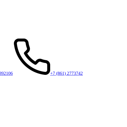
6892106
+7 (861) 2773742