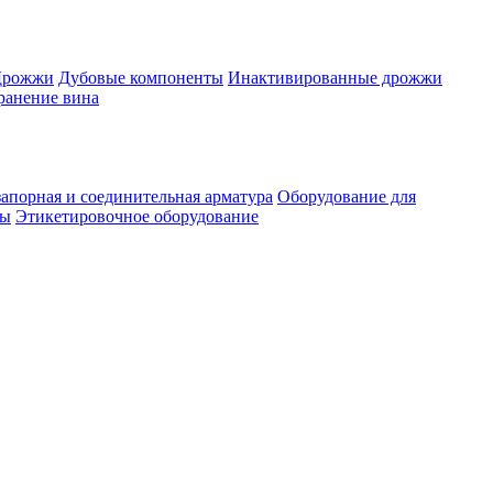
Дрожжи
Дубовые компоненты
Инактивированные дрожжи
ранение вина
апорная и соединительная арматура
Оборудование для
ты
Этикетировочное оборудование