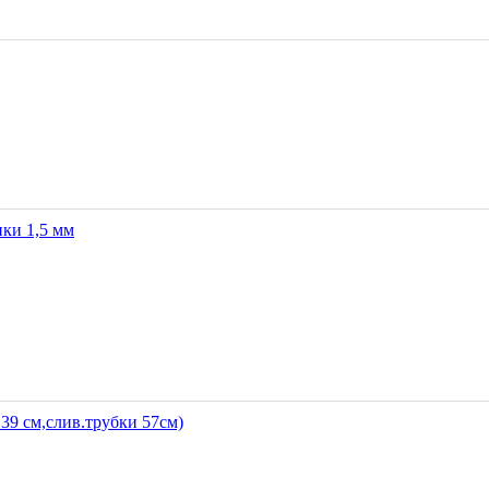
ки 1,5 мм
39 см,слив.трубки 57см)