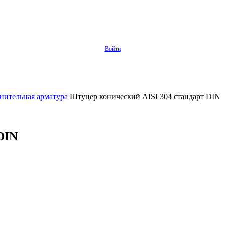
Войти
нительная арматура
Штуцер конический AISI 304 стандарт DIN
DIN