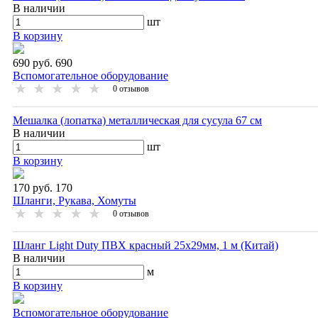
В наличии
шт
В корзину
690 руб.
690
Вспомогательное оборудование
0
отзывов
Мешалка (лопатка) металлическая для сусула 67 см
В наличии
шт
В корзину
170 руб.
170
Шланги, Рукава, Хомуты
0
отзывов
Шланг Light Duty ПВХ красный 25х29мм, 1 м (Китай)
В наличии
м
В корзину
Вспомогательное оборудование