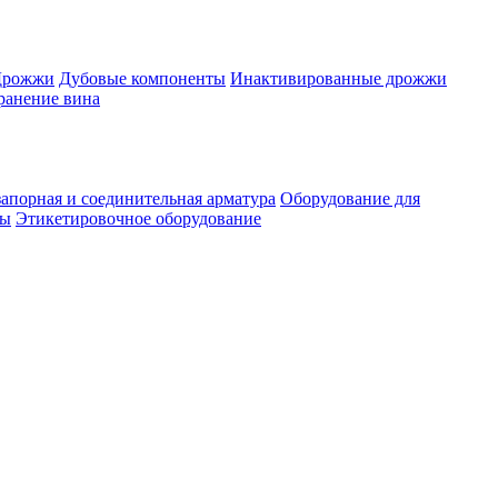
Дрожжи
Дубовые компоненты
Инактивированные дрожжи
ранение вина
апорная и соединительная арматура
Оборудование для
ты
Этикетировочное оборудование