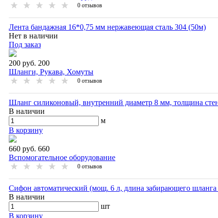
0
отзывов
Лента бандажная 16*0,75 мм нержавеющая сталь 304 (50м)
Нет в наличии
Под заказ
200 руб.
200
Шланги, Рукава, Хомуты
0
отзывов
Шланг силиконовый, внутренний диаметр 8 мм, толщина стен
В наличии
м
В корзину
660 руб.
660
Вспомогательное оборудование
0
отзывов
Сифон автоматический (мощ. 6 л, длина забирающего шланга 
В наличии
шт
В корзину