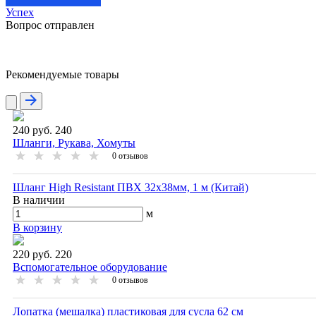
Успех
Вопрос отправлен
Рекомендуемые товары
240 руб.
240
Шланги, Рукава, Хомуты
0
отзывов
Шланг High Resistant ПВХ 32х38мм, 1 м (Китай)
В наличии
м
В корзину
220 руб.
220
Вспомогательное оборудование
0
отзывов
Лопатка (мешалка) пластиковая для сусла 62 см